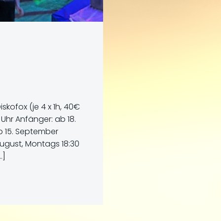
kofox (je 4 x 1h, 40€
 Uhr Anfänger: ab 18.
ab 15. September
ugust, Montags 18:30
…]