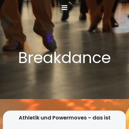
Zum
Inhalt
springen
Breakdance
Athletik und Powermoves – das ist