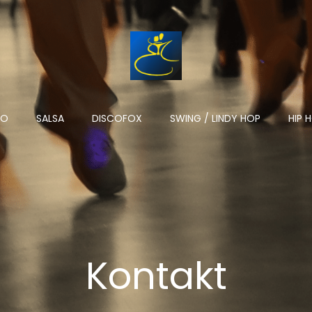
NO
SALSA
DISCOFOX
SWING / LINDY HOP
HIP 
Kontakt