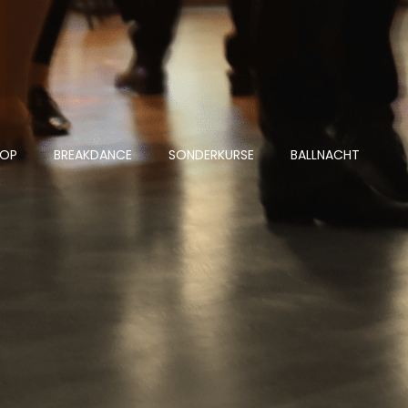
HOP
BREAKDANCE
SONDERKURSE
BALLNACHT