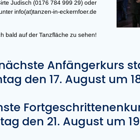
 Birte Judisch (0176 784 999 29) oder
unter info(at)tanzen-in-eckernfoer.de
ch bald auf der Tanzfläche zu sehen!
nächste Anfängerkurs st
ag den 17. August um 18
ste Fortgeschrittenenkur
tag den 21. August um 19