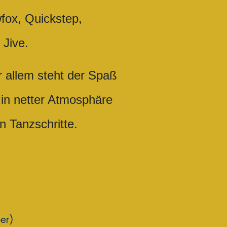
fox, Quickstep,
Jive.
r allem steht der Spaß
in netter Atmosphäre
n Tanzschritte.
ber)