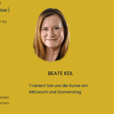
)
ber)
 für
BEATE KEIL
Trainiert bei uns die Kurse am
Mittwoch und Donnerstag
oliden
ommen