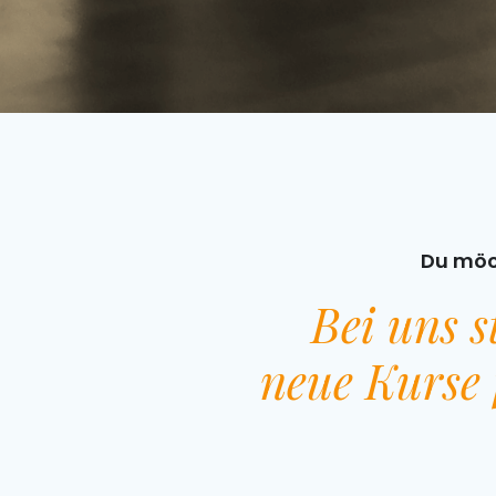
Du möc
Bei uns s
neue Kurse 