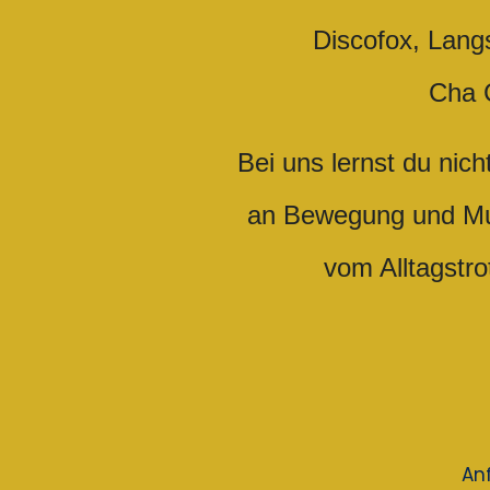
Discofox, Lang
Cha 
Bei uns lernst du nic
an Bewegung und Mus
vom Alltagstro
Anf