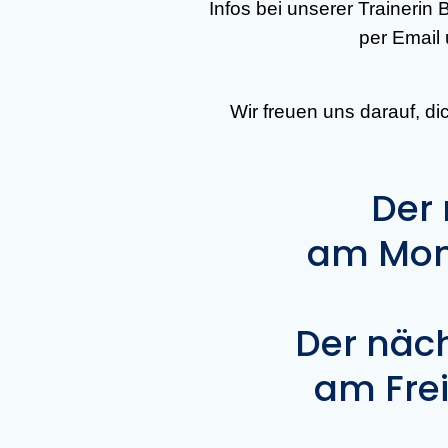
Infos bei unserer Trainerin
per Email 
Wir freuen uns darauf, di
Der 
am Mont
Der näch
am Frei