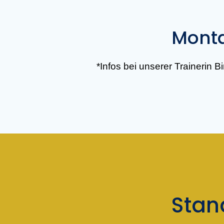
Monta
*Infos bei unserer Trainerin B
Stan