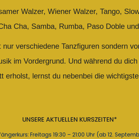
samer Walzer, Wiener Walzer, Tango, Slow
Cha Cha, Samba, Rumba, Paso Doble und 
ht nur verschiedene Tanzfiguren sondern vo
ik im Vordergrund. Und während du dich 
tt erholst, lernst du nebenbei die wichtigste
UNSERE AKTUELLEN KURSZEITEN*
ängerkurs: Freitags 19:30 – 21:00 Uhr (ab 12. Septem