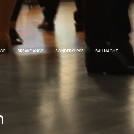
HOP
BREAKDANCE
SONDERKURSE
BALLNACHT
n