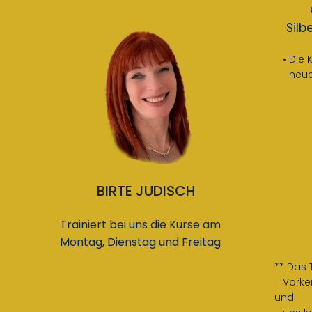
Sil
Die 
neue
BIRTE JUDISCH
Trainiert bei uns die Kurse am
Montag, Dienstag und Freitag
** Das 
Vorkenn
und