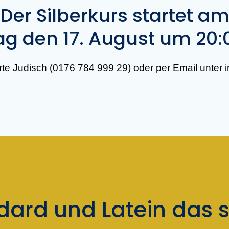
Der Silberkurs startet a
g den 17. August um 20:
irte Judisch (0176 784 999 29) oder per Email unter 
dard und Latein das s