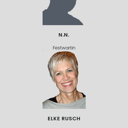
N.N.
Festwartin
ELKE RUSCH